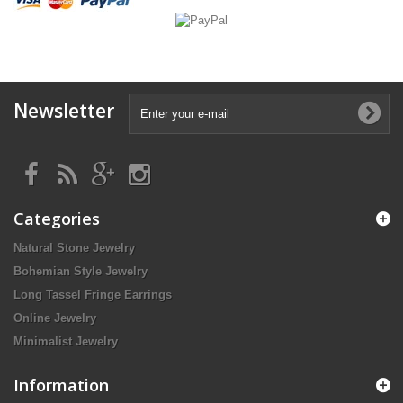
Newsletter
Categories
Natural Stone Jewelry
Bohemian Style Jewelry
Long Tassel Fringe Earrings
Online Jewelry
Minimalist Jewelry
Information