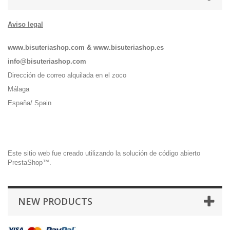
Aviso legal
www.bisuteriashop.com
&
www.bisuteriashop.es
info@bisuteriashop.com
Dirección de correo alquilada en el zoco
Málaga
España/ Spain
Este sitio web fue creado utilizando la solución de código abierto
PrestaShop
™.
NEW PRODUCTS