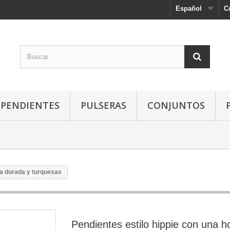
Español
C
PENDIENTES
PULSERAS
CONJUNTOS
ja dorada y turquesas
Pendientes estilo hippie con una h