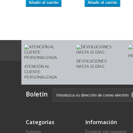
Añadir al carrito
Añadir al carrito
P
DEVOLUCIONES
ATENCIÓN AL
HASTA 15 DÍAS
CLIENTE
PERSONALIZADA
Boletín
Categorías
Información
Collares
Contacte con nosotros