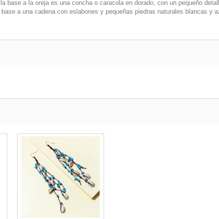
la base a la oreja es una concha o caracola en dorado, con un pequeño detalle
e base a una cadena con eslabones y pequeñas piedras naturales blancas y a