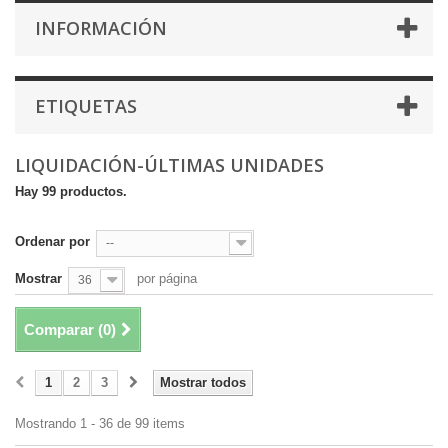
INFORMACIÓN
ETIQUETAS
LIQUIDACIÓN-ÚLTIMAS UNIDADES
Hay 99 productos.
Ordenar por
--
Mostrar
por página
36
Comparar (
0
)
1
2
3
Mostrar todos
Mostrando 1 - 36 de 99 items