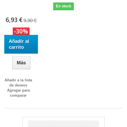
En stock
6,93 €
9,90 €
-30%
Añadir al
carrito
Más
Añadir a la lista
de deseos
Agregar para
comparar