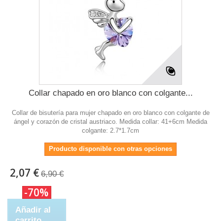
Collar chapado en oro blanco con colgante...
Collar de bisutería para mujer chapado en oro blanco con colgante de
ángel y corazón de cristal austriaco. Medida collar: 41+6cm Medida
colgante: 2.7*1.7cm
Producto disponible con otras opciones
2,07 €
6,90 €
-70%
Añadir al
carrito