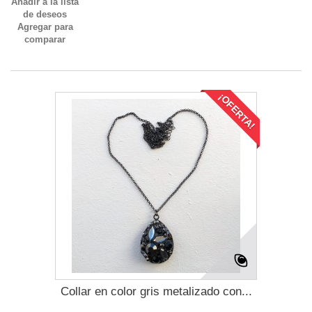
Añadir a la lista
de deseos
Agregar para
comparar
¡OFERTA!
Collar en color gris metalizado con...