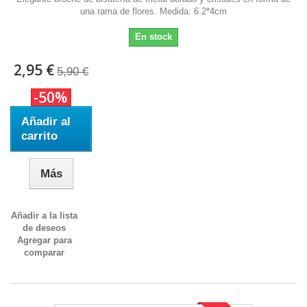
una rama de flores. Medida: 6.2*4cm
En stock
2,95 €
5,90 €
-50%
Añadir al
carrito
Más
Añadir a la lista
de deseos
Agregar para
comparar