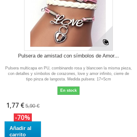
Pulsera de amistad con símbolos de Amor...
Pulsera multicapa en PU, combinando rosa y blancoen la misma pieza,
con detalles y símbolos de corazones, love y amor infinito, cierre de
tipo pinza de langosta. Medida pulsera: 17+5cm
En stock
1,77 €
5,90 €
-70%
Añadir al
carrito