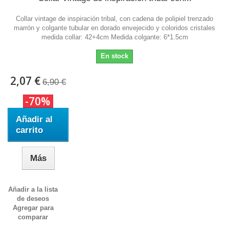
Collar vintage de inspiración tribal, con cadena de polipiel trenzado
marrón y colgante tubular en dorado envejecido y coloridos cristales
medida collar: 42+4cm Medida colgante: 6*1.5cm
En stock
2,07 €
6,90 €
-70%
Añadir al
carrito
Más
Añadir a la lista
de deseos
Agregar para
comparar