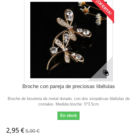
¡OFERTA!
Broche con pareja de preciosas libélulas
Broche de bisuteria de metal dorado, con dos simpáticas libélulas de
cristales. Medida broche: 5*3.5cm
En stock
2,95 €
5,90 €