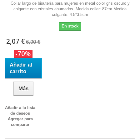
Collar largo de bisutería para mujeres en metal color gris oscuro y
colgante con cristales ahumados. Medida collar: 87cm Medida
colgante: 4.5*3.5cm
En stock
2,07 €
6,90 €
-70%
Añadir al
carrito
Más
Añadir a la lista
de deseos
Agregar para
comparar