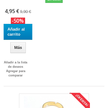
4,95 €
9,90 €
-50%
Añadir al
carrito
Más
Añadir a la lista
de deseos
Agregar para
comparar
¡OFERTA!