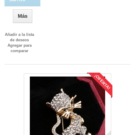
Más
Añadir a la lista
de deseos
Agregar para
comparar
¡OFERTA!