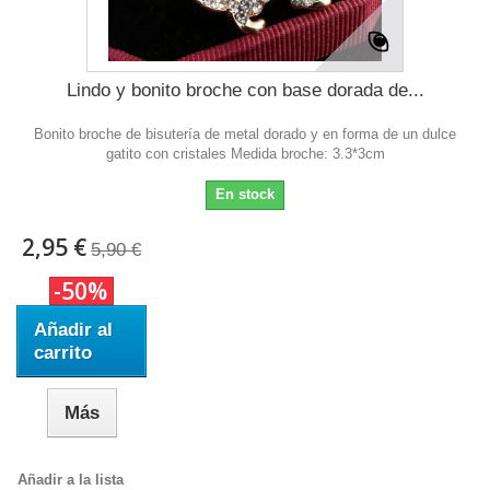
Lindo y bonito broche con base dorada de...
Bonito broche de bisutería de metal dorado y en forma de un dulce
gatito con cristales Medida broche: 3.3*3cm
En stock
2,95 €
5,90 €
-50%
Añadir al
carrito
Más
Añadir a la lista