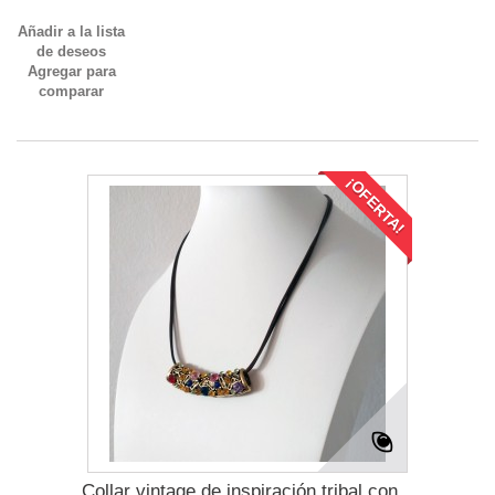
Añadir a la lista
de deseos
Agregar para
comparar
¡OFERTA!
Collar vintage de inspiración tribal con...