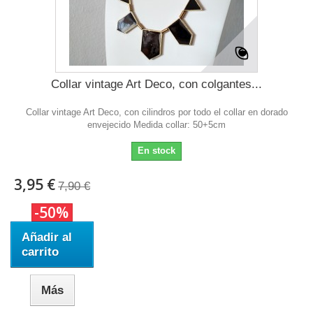
Collar vintage Art Deco, con colgantes...
Collar vintage Art Deco, con cilindros por todo el collar en dorado
envejecido Medida collar: 50+5cm
En stock
3,95 €
7,90 €
-50%
Añadir al
carrito
Más