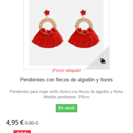
¡Precio rebajado!
Pendientes con flecos de algodón y flores
Pendientes para mujer estilo étnico con flecos de algodón y flores
Medida pendientes: 8*6cm
En stock
4,95 €
9,90 €