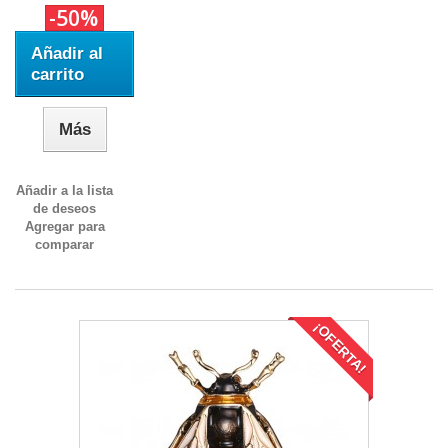
-50%
Añadir al
carrito
Más
Añadir a la lista
de deseos
Agregar para
comparar
¡OFERTA!