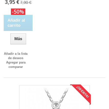
3,95 €
7,90 €
-50%
Añadir al
carrito
Más
Añadir a la lista
de deseos
Agregar para
comparar
¡OFERTA!