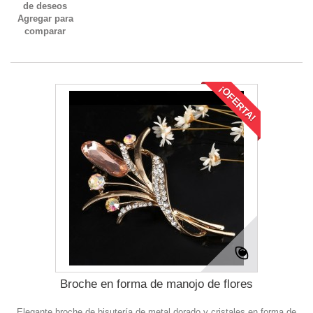
de deseos
Agregar para
comparar
¡OFERTA!
Broche en forma de manojo de flores
Elegante broche de bisutería de metal dorado y cristales en forma de