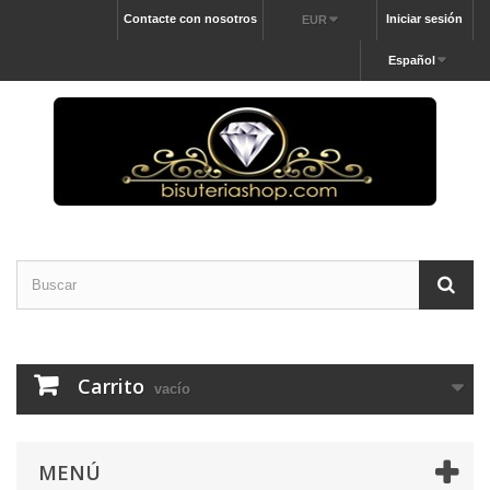
Contacte con nosotros
Iniciar sesión
EUR
Español
Carrito
vacío
MENÚ