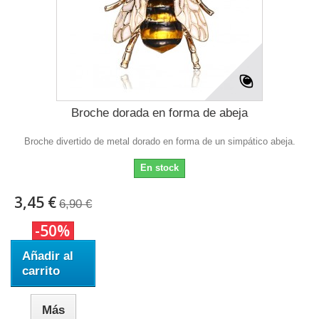
Broche dorada en forma de abeja
Broche divertido de metal dorado en forma de un simpático abeja.
En stock
3,45 €
6,90 €
-50%
Añadir al
carrito
Más