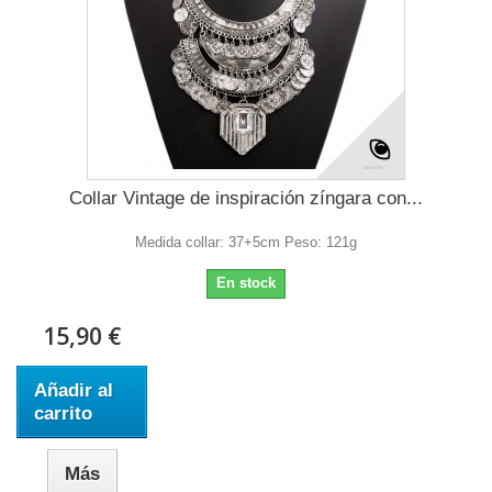
Collar Vintage de inspiración zíngara con...
Medida collar: 37+5cm Peso: 121g
En stock
15,90 €
Añadir al
carrito
Más