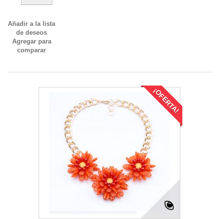
Añadir a la lista
de deseos
Agregar para
comparar
¡OFERTA!