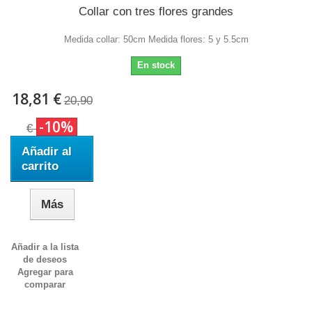
Collar con tres flores grandes
Medida collar: 50cm Medida flores: 5 y 5.5cm
En stock
18,81 €
20,90
-10%
€
Añadir al
carrito
Más
Añadir a la lista
de deseos
Agregar para
comparar