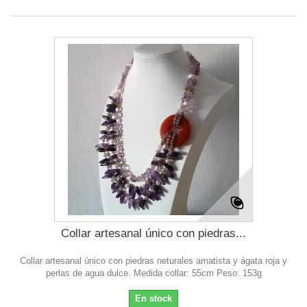
Collar artesanal único con piedras...
Collar artesanal único con piedras neturales amatista y ágata roja y
perlas de agua dulce. Medida collar: 55cm Peso: 153g
En stock