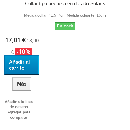
Collar tipo pechera en dorado Solaris
Medida collar: 41,5+7cm Medida colgante: 16cm
En stock
17,01 €
18,90
-10%
€
Añadir al
carrito
Más
Añadir a la lista
de deseos
Agregar para
comparar