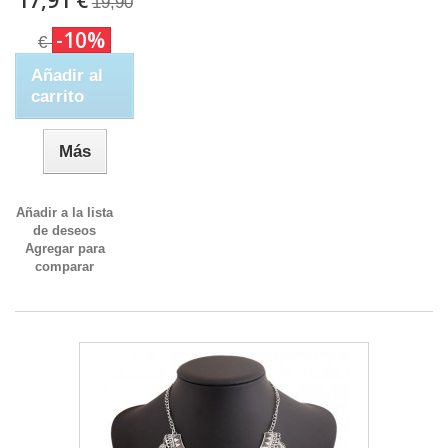
17,91 €
19,90
-10%
€
Añadir al
carrito
Más
Añadir a la lista
de deseos
Agregar para
comparar