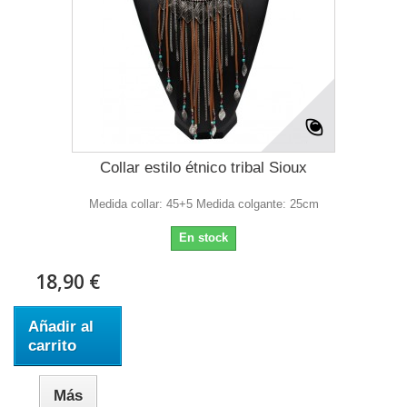
Collar estilo étnico tribal Sioux
Medida collar: 45+5 Medida colgante: 25cm
En stock
18,90 €
Añadir al
carrito
Más