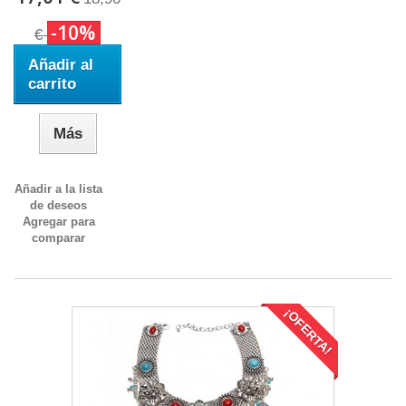
-10%
€
Añadir al
carrito
Más
Añadir a la lista
de deseos
Agregar para
comparar
¡OFERTA!