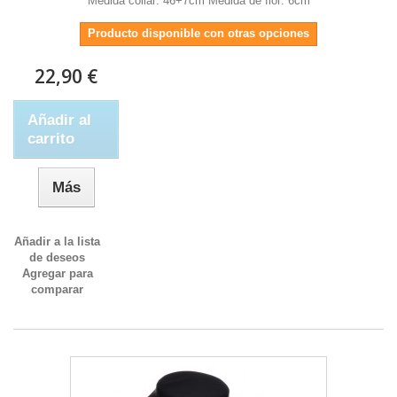
Medida collar: 46+7cm Medida de flor: 6cm
Producto disponible con otras opciones
22,90 €
Añadir al
carrito
Más
Añadir a la lista
de deseos
Agregar para
comparar