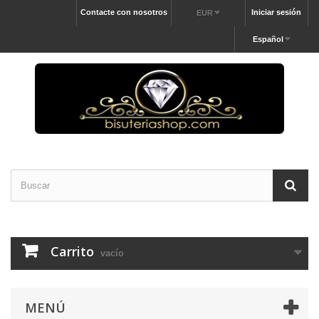
Contacte con nosotros
Iniciar sesión
EUR
Español
Carrito
vacío
MENÚ