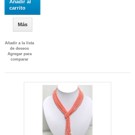
Añadir al
carrito
Más
Añadir a la lista
de deseos
Agregar para
comparar