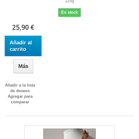
125g
En stock
25,90 €
Añadir al
carrito
Más
Añadir a la lista
de deseos
Agregar para
comparar