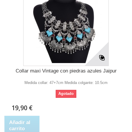
Collar maxi Vintage con piedras azules Jaipur
Medida collar: 47+7cm Medida colgante: 10.5cm
Agotado
19,90 €
Añadir al
carrito