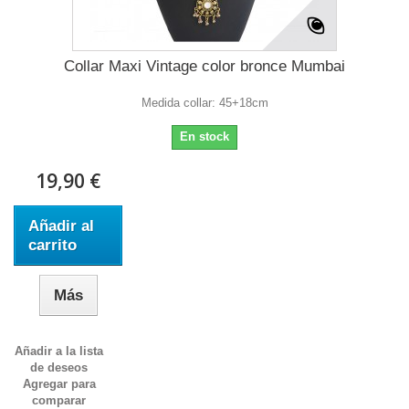
Collar Maxi Vintage color bronce Mumbai
Medida collar: 45+18cm
En stock
19,90 €
Añadir al
carrito
Más
Añadir a la lista
de deseos
Agregar para
comparar