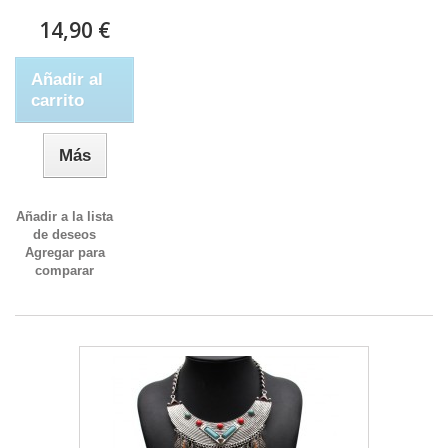
14,90 €
Añadir al
carrito
Más
Añadir a la lista
de deseos
Agregar para
comparar