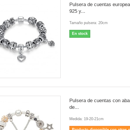
Pulsera de cuentas europea
925 y...
Tamaño pulsera: 20cm
En stock
Pulsera de cuentas con aba
de...
Medida: 19-20-21cm
Producto disponible con otras 