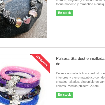
toque moderno y romántico a cualqu
En stock
¡OFERTA!
Pulsera Stardust enmallada,
de...
Pulsera enmallada tipo stardust con 
interiores y cierre magnético con de
cristales tallados, disponible en var
colores. Medida pulsera: 20 cm
En stock