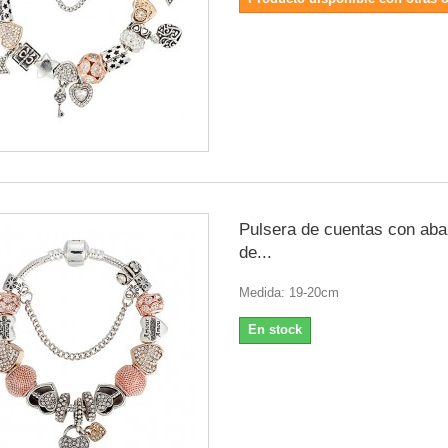
Pulsera de cuentas con aba
de...
Medida: 19-20cm
En stock