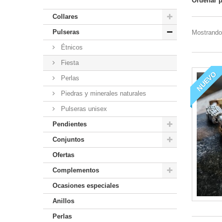
Ordenar 
Collares
Pulseras
Mostrando 
Étnicos
Fiesta
NUEVO
Perlas
Piedras y minerales naturales
Pulseras unisex
Pendientes
Conjuntos
Ofertas
Complementos
Ocasiones especiales
Anillos
Perlas