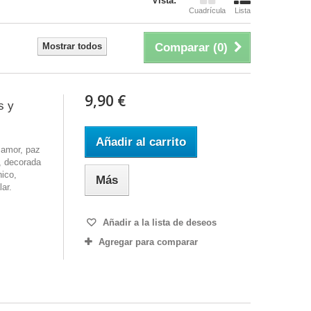
Vista:
Cuadrícula
Lista
Mostrar todos
Comparar (
0
)
9,90 €
s y
Añadir al carrito
 amor, paz
, decorada
nico,
Más
lar.
Añadir a la lista de deseos
Agregar para comparar