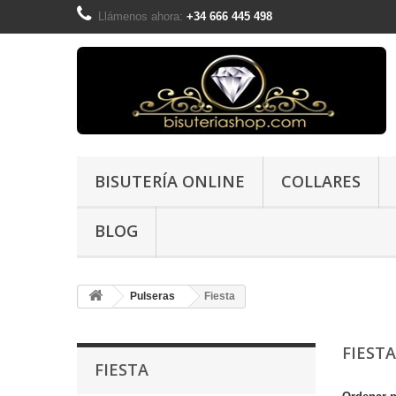
Llámenos ahora:
+34 666 445 498
BISUTERÍA ONLINE
COLLARES
BLOG
Pulseras
Fiesta
FIEST
FIESTA