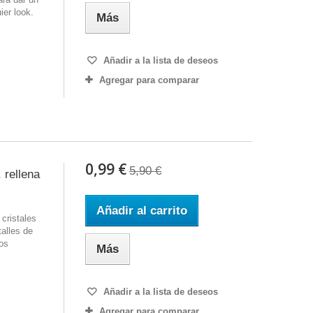
ier look.
Más
Añadir a la lista de deseos
Agregar para comparar
0,99 €
5,90 €
 rellena
Añadir al carrito
cristales
talles de
ios
Más
Añadir a la lista de deseos
Agregar para comparar