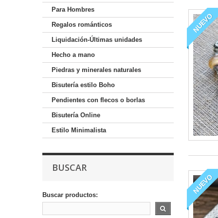
Para Hombres
NUEVO
Regalos románticos
Liquidación-Últimas unidades
Hecho a mano
Piedras y minerales naturales
Bisutería estilo Boho
Pendientes con flecos o borlas
Bisutería Online
Estilo Minimalista
BUSCAR
NUEVO
Buscar productos: