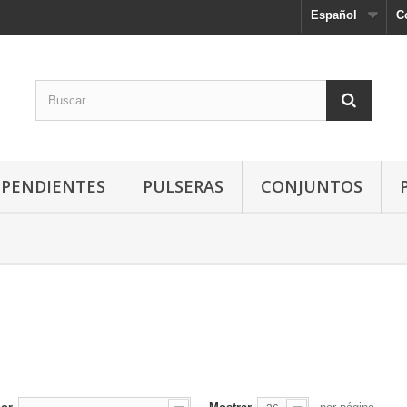
Español
C
PENDIENTES
PULSERAS
CONJUNTOS
A