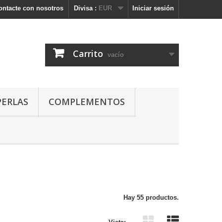
ontacte con nosotros
Divisa :
EUR
Iniciar sesión
Carrito
vacío
PERLAS
COMPLEMENTOS
Hay 55 productos.