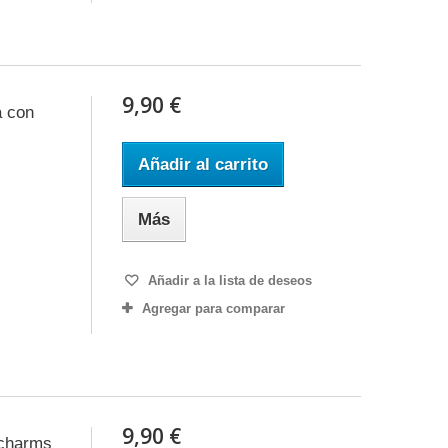
9,90 €
a con
Añadir al carrito
Más
Añadir a la lista de deseos
Agregar para comparar
9,90 €
 charms