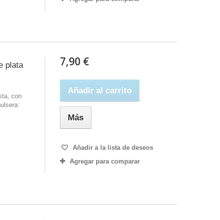
7,90 €
e plata
Añadir al carrito
sta, con
ulsera:
Más
Añadir a la lista de deseos
Agregar para comparar