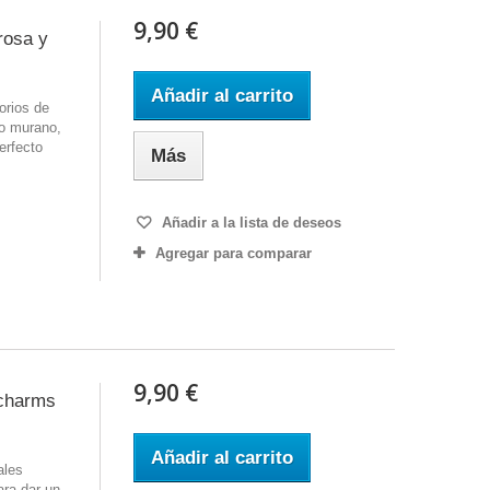
9,90 €
rosa y
Añadir al carrito
orios de
ipo murano,
erfecto
Más
Añadir a la lista de deseos
Agregar para comparar
9,90 €
 charms
Añadir al carrito
ales
ara dar un