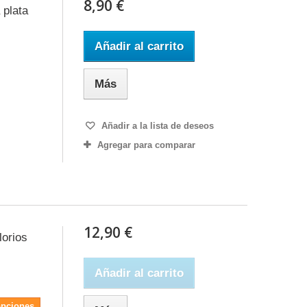
8,90 €
 plata
Añadir al carrito
Más
Añadir a la lista de deseos
Agregar para comparar
12,90 €
lorios
Añadir al carrito
opciones