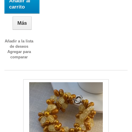
Añadir al
carrito
Más
Añadir a la lista
de deseos
Agregar para
comparar