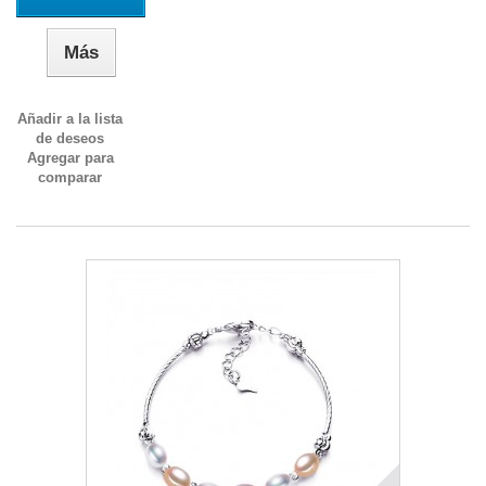
Más
Añadir a la lista
de deseos
Agregar para
comparar