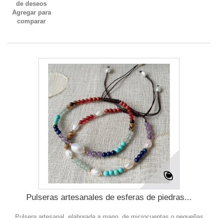
de deseos
Agregar para
comparar
Pulseras artesanales de esferas de piedras...
Pulsera artesanal, elaborada a mano, de microcuentas o pequeñas