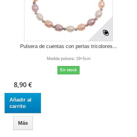
Pulsera de cuentas con perlas tricolores...
Medida pulsera: 19+5cm
En stock
8,90 €
Añadir al
carrito
Más