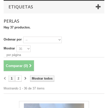
ETIQUETAS
PERLAS
Hay 37 productos.
Ordenar por
Mostrar
por página
Comparar (
0
)
1
2
Mostrar todos
Mostrando 1 - 36 de 37 items