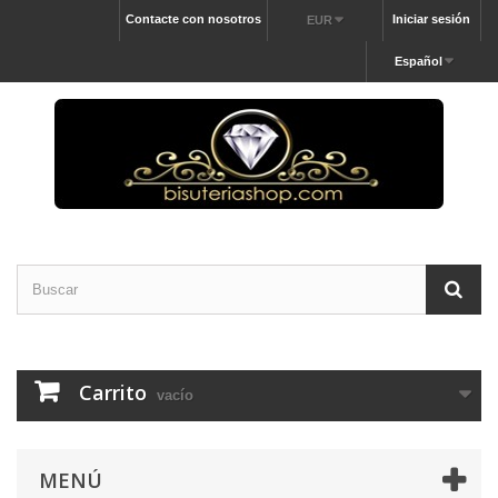
Contacte con nosotros
Iniciar sesión
EUR
Español
Carrito
vacío
MENÚ