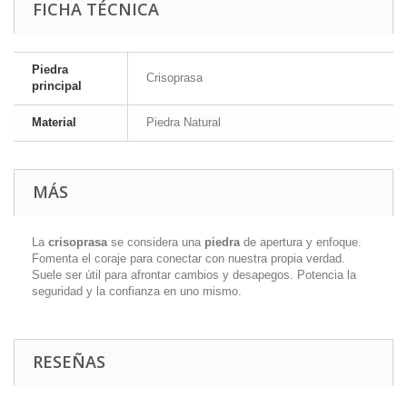
FICHA TÉCNICA
Piedra
Crisoprasa
principal
Material
Piedra Natural
MÁS
La
crisoprasa
se considera una
piedra
de apertura y enfoque.
Fomenta el coraje para conectar con nuestra propia verdad.
Suele ser útil para afrontar cambios y desapegos. Potencia la
seguridad y la confianza en uno mismo.
RESEÑAS