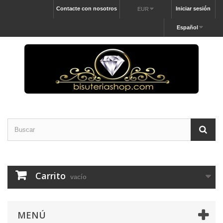
Contacte con nosotros
Iniciar sesión
EUR
Español
Carrito
vacío
MENÚ