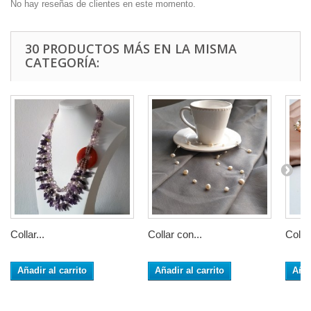
No hay reseñas de clientes en este momento.
30 PRODUCTOS MÁS EN LA MISMA
CATEGORÍA:
Collar...
Collar con...
Collar
Añadir al carrito
Añadir al carrito
Añad