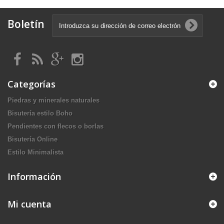
Boletín
Categorías
Piedras y minerales naturales
Bisutería estilo Boho
Pendientes con flecos o borlas
Bisutería Online
Estilo Minimalista
Información
Mi cuenta